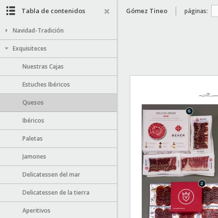
Tabla de contenidos
Gómez Tineo
páginas:
Navidad-Tradición
Exquisiteces
Nuestras Cajas
Estuches Ibéricos
Quesos
Ibéricos
Paletas
Jamones
Delicatessen del mar
Delicatessen de la tierra
Aperitivos