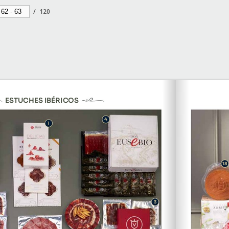
/
120