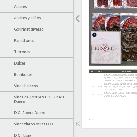
Aceites
Aceites y aliños
Gourmet diverso
Panettones
Turrones
Dulces
Bombones
Vinos blancos
Vinos de postre y D.O. Ribera
Duero
D.O. Ribera Duero
Vinos tintos otras D.O.
D.O. Rioja