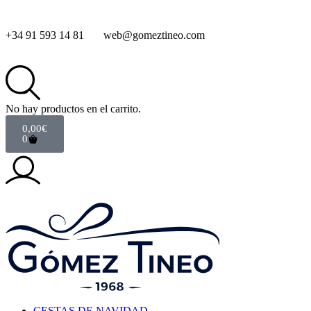
+34 91 593 14 81
web@gomeztineo.com
No hay productos en el carrito.
0,00
€
0
CESTAS DE NAVIDAD