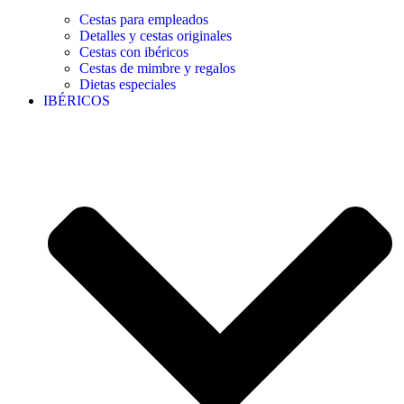
Cestas para empleados
Detalles y cestas originales
Cestas con ibéricos
Cestas de mimbre y regalos
Dietas especiales
IBÉRICOS