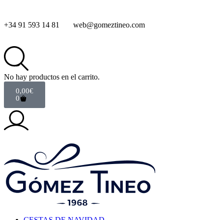
+34 91 593 14 81
web@gomeztineo.com
No hay productos en el carrito.
0,00
€
0
CESTAS DE NAVIDAD