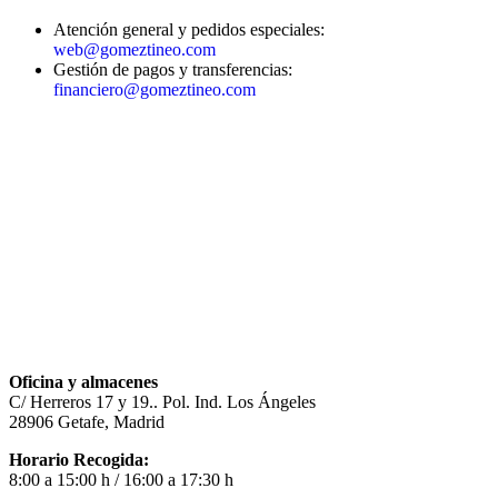
Atención general y pedidos especiales:
web@gomeztineo.com
Gestión de pagos y transferencias:
financiero@gomeztineo.com
Oficina y almacenes
C/ Herreros 17 y 19.. Pol. Ind. Los Ángeles
28906 Getafe, Madrid
Horario Recogida:
8:00 a 15:00 h / 16:00 a 17:30 h