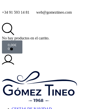
+34 91 593 14 81
web@gomeztineo.com
No hay productos en el carrito.
0,00
€
0
CESTAS DE NAVIDAD