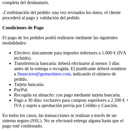
completa del destinatario.
-Confirmación del pedido: una vez revisados los datos, el cliente
procederá al pago y validación del pedido.
Condiciones de Pago
El pago de los pedidos podrá realizarse mediante las siguientes
modalidades:
Efectivo: únicamente para importes inferiores a 1.000 € (IVA
incluido).
Transferencia bancaria: deberá efectuarse al menos 3 días
antes de la entrega o recogida. El justificante deberá remitirse
a
financiero@gomeztineo.com
, indicando el número de
pedido.
Tarjeta bancaria.
PayPal.
Recogida en almacén: con pago mediante tarjeta bancaria.
Pago a 30 días: exclusivo para compras superiores a 2.500 € +
IVA y sujeto a aprobación previa por Crédito y Caución.
En todos los casos, las transacciones se realizan a través de un
sistema seguro (SSL). No se efectuará entrega alguna hasta que el
pago esté confirmado.