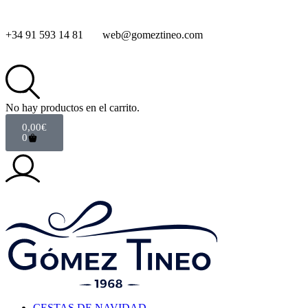
+34 91 593 14 81
web@gomeztineo.com
No hay productos en el carrito.
0,00
€
0
CESTAS DE NAVIDAD