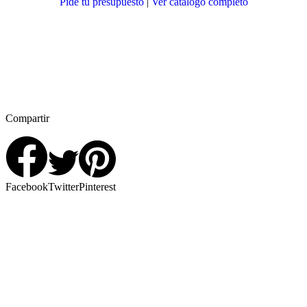
Pide tu presupuesto
|
Ver catálogo completo
Compartir
Facebook
Twitter
Pinterest