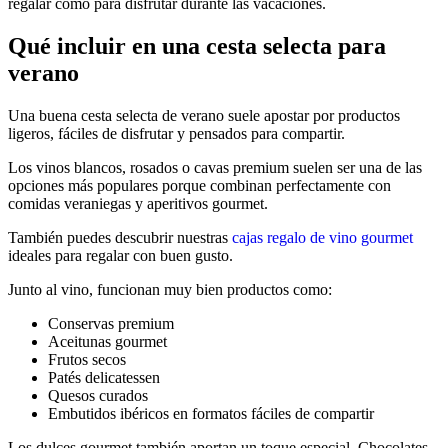
regalar como para disfrutar durante las vacaciones.
Qué incluir en una cesta selecta para
verano
Una buena cesta selecta de verano suele apostar por productos
ligeros, fáciles de disfrutar y pensados para compartir.
Los vinos blancos, rosados o cavas premium suelen ser una de las
opciones más populares porque combinan perfectamente con
comidas veraniegas y aperitivos gourmet.
También puedes descubrir nuestras
cajas regalo de vino gourmet
ideales para regalar con buen gusto.
Junto al vino, funcionan muy bien productos como:
Conservas premium
Aceitunas gourmet
Frutos secos
Patés delicatessen
Quesos curados
Embutidos ibéricos en formatos fáciles de compartir
Los dulces gourmet también aportan un toque especial. Chocolates