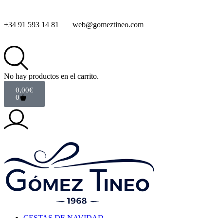
+34 91 593 14 81
web@gomeztineo.com
No hay productos en el carrito.
0,00
€
0
CESTAS DE NAVIDAD