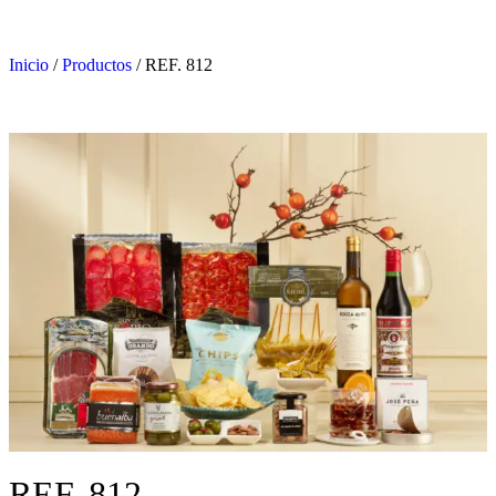
Inicio
/
Productos
/
REF. 812
REF. 812