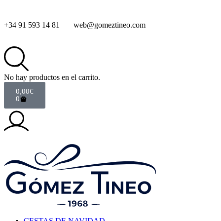
+34 91 593 14 81
web@gomeztineo.com
No hay productos en el carrito.
0,00
€
0
CESTAS DE NAVIDAD