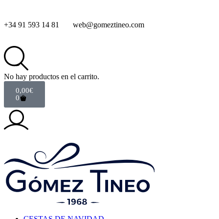
+34 91 593 14 81
web@gomeztineo.com
No hay productos en el carrito.
0,00
€
0
CESTAS DE NAVIDAD