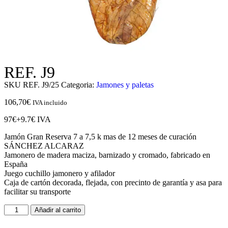
REF. J9
SKU
REF. J9/25
Categoria:
Jamones y paletas
106,70
€
IVA incluido
97€+9.7€ IVA
Jamón Gran Reserva 7 a 7,5 k mas de 12 meses de curación
SÁNCHEZ ALCARAZ
Jamonero de madera maciza, barnizado y cromado, fabricado en
España
Juego cuchillo jamonero y afilador
Caja de cartón decorada, flejada, con precinto de garantía y asa para
facilitar su transporte
Añadir al carrito