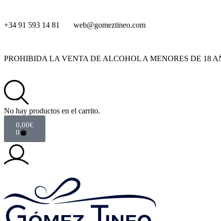
+34 91 593 14 81
web@gomeztineo.com
PROHIBIDA LA VENTA DE ALCOHOL A MENORES DE 18 A
No hay productos en el carrito.
0,00
€
0