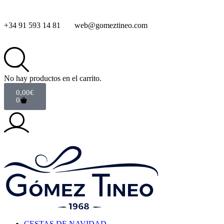
+34 91 593 14 81
web@gomeztineo.com
No hay productos en el carrito.
0,00
€
0
CESTAS DE NAVIDAD