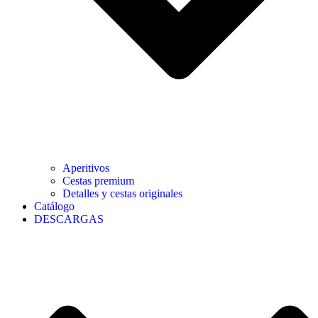
Aperitivos
Cestas premium
Detalles y cestas originales
Catálogo
DESCARGAS